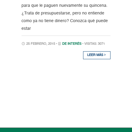
para que le paguen nuevamente su quincena.
¿Trata de presupuestarse, pero no entiende
como ya no tiene dinero? Conozca qué puede
estar
25 FEBRERO, 2015 •
DE INTERÉS
• VISITAS: 3071
LEER MÁS