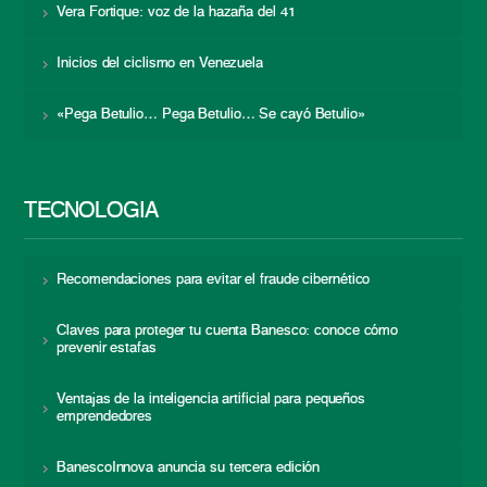
Vera Fortique: voz de la hazaña del 41
Inicios del ciclismo en Venezuela
«Pega Betulio… Pega Betulio… Se cayó Betulio»
TECNOLOGÍA
Recomendaciones para evitar el fraude cibernético
Claves para proteger tu cuenta Banesco: conoce cómo
prevenir estafas
Ventajas de la inteligencia artificial para pequeños
emprendedores
BanescoInnova anuncia su tercera edición