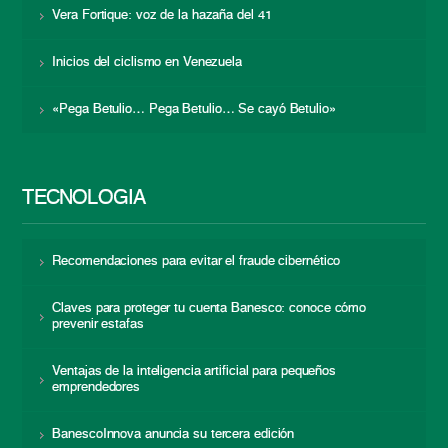
Vera Fortique: voz de la hazaña del 41
Inicios del ciclismo en Venezuela
«Pega Betulio… Pega Betulio… Se cayó Betulio»
TECNOLOGÍA
Recomendaciones para evitar el fraude cibernético
Claves para proteger tu cuenta Banesco: conoce cómo
prevenir estafas
Ventajas de la inteligencia artificial para pequeños
emprendedores
BanescoInnova anuncia su tercera edición