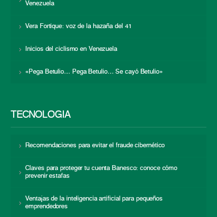
Venezuela
Vera Fortique: voz de la hazaña del 41
Inicios del ciclismo en Venezuela
«Pega Betulio… Pega Betulio… Se cayó Betulio»
TECNOLOGÍA
Recomendaciones para evitar el fraude cibernético
Claves para proteger tu cuenta Banesco: conoce cómo
prevenir estafas
Ventajas de la inteligencia artificial para pequeños
emprendedores