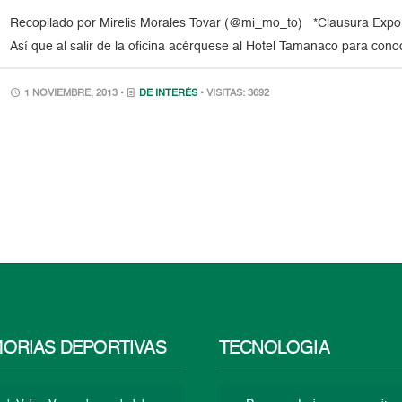
Recopilado por Mirelis Morales Tovar (@mi_mo_to) *Clausura Expo 
Así que al salir de la oficina acérquese al Hotel Tamanaco para con
1 NOVIEMBRE, 2013 •
DE INTERÉS
• VISITAS: 3692
ORIAS DEPORTIVAS
TECNOLOGÍA