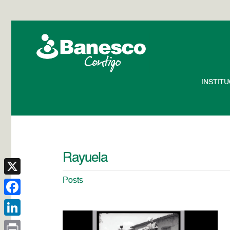
INSTIT
Rayuela
Posts
X
Facebook
LinkedIn