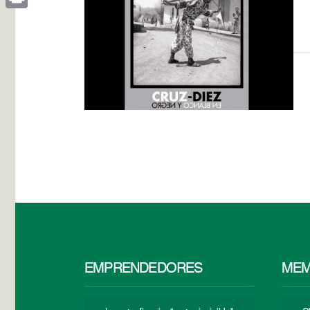
Print
EMPRENDEDORES
MEM