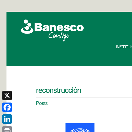
INSTIT
reconstrucción
Posts
X
Facebook
LinkedIn