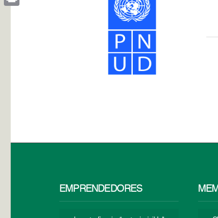
Print
EMPRENDEDORES
MEM