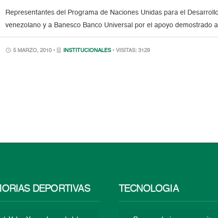
Representantes del Programa de Naciones Unidas para el Desarrollo
venezolano y a Banesco Banco Universal por el apoyo demostrado a
5 MARZO, 2010 •
INSTITUCIONALES
• VISITAS: 3129
ORIAS DEPORTIVAS
TECNOLOGÍA