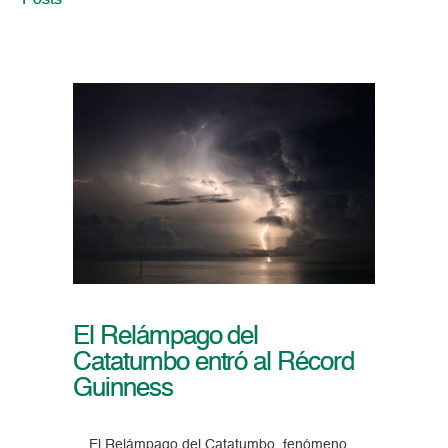
Posts
El Relámpago del
Catatumbo entró al Récord
Guinness
El Relámpago del Catatumbo, fenómeno