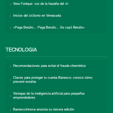
Vera Fortique: voz de la hazaña del 41
Inicios del ciclismo en Venezuela
«Pega Betulio… Pega Betulio… Se cayó Betulio»
TECNOLOGÍA
Recomendaciones para evitar el fraude cibernético
Claves para proteger tu cuenta Banesco: conoce cómo
prevenir estafas
Ventajas de la inteligencia artificial para pequeños
emprendedores
BanescoInnova anuncia su tercera edición