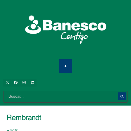
Rembrandt