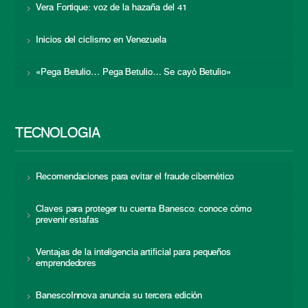
Vera Fortique: voz de la hazaña del 41
Inicios del ciclismo en Venezuela
«Pega Betulio… Pega Betulio… Se cayó Betulio»
TECNOLOGÍA
Recomendaciones para evitar el fraude cibernético
Claves para proteger tu cuenta Banesco: conoce cómo
prevenir estafas
Ventajas de la inteligencia artificial para pequeños
emprendedores
BanescoInnova anuncia su tercera edición