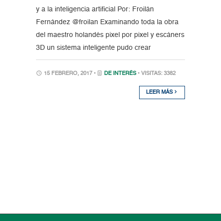
y a la inteligencia artificial Por: Froilán
Fernández @froilan Examinando toda la obra
del maestro holandés pixel por pixel y escáners
3D un sistema inteligente pudo crear
15 FEBRERO, 2017 •
DE INTERÉS
• VISITAS: 3382
LEER MÁS