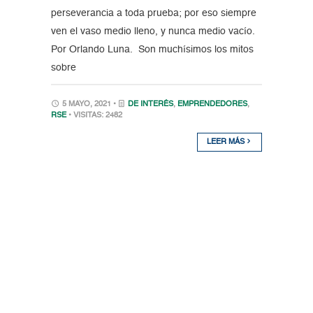
perseverancia a toda prueba; por eso siempre
ven el vaso medio lleno, y nunca medio vacío.
Por Orlando Luna. Son muchísimos los mitos
sobre
5 MAYO, 2021 •
DE INTERÉS
,
EMPRENDEDORES
,
RSE
• VISITAS: 2482
LEER MÁS