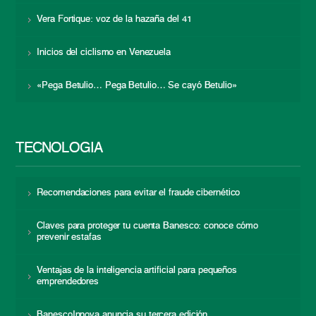
Vera Fortique: voz de la hazaña del 41
Inicios del ciclismo en Venezuela
«Pega Betulio… Pega Betulio… Se cayó Betulio»
TECNOLOGÍA
Recomendaciones para evitar el fraude cibernético
Claves para proteger tu cuenta Banesco: conoce cómo
prevenir estafas
Ventajas de la inteligencia artificial para pequeños
emprendedores
BanescoInnova anuncia su tercera edición