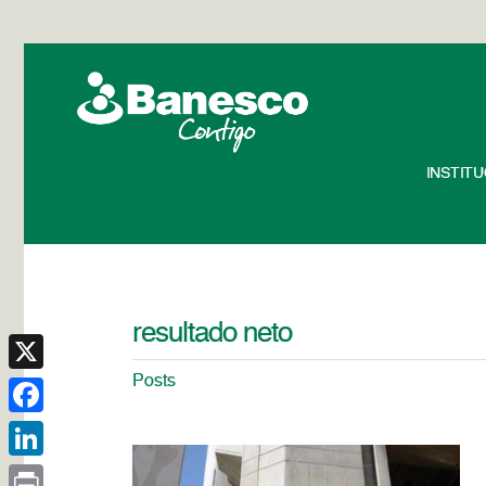
INSTIT
resultado neto
Posts
X
Facebook
LinkedIn