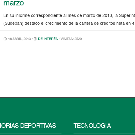
marzo
En su informe correspondiente al mes de marzo de 2013, la Superinte
(Sudeban) destacó el crecimiento de la cartera de créditos neta en
18 ABRIL, 2013 •
DE INTERÉS
• VISITAS: 2520
ORIAS DEPORTIVAS
TECNOLOGÍA