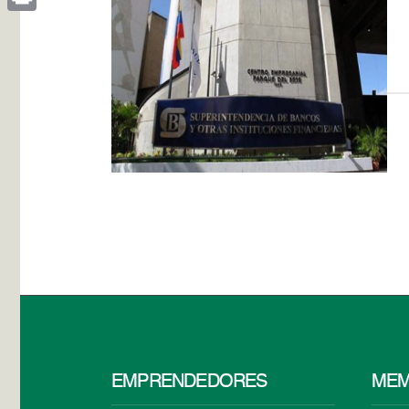
Print
EMPRENDEDORES
MEM