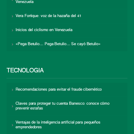
Venezuela
Vera Fortique: voz de la hazaña del 41
Inicios del ciclismo en Venezuela
«Pega Betulio… Pega Betulio… Se cayó Betulio»
TECNOLOGÍA
Recomendaciones para evitar el fraude cibernético
Claves para proteger tu cuenta Banesco: conoce cómo
prevenir estafas
Ventajas de la inteligencia artificial para pequeños
emprendedores