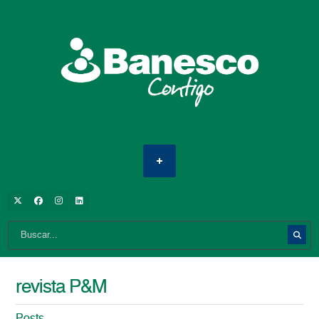
revista P&M