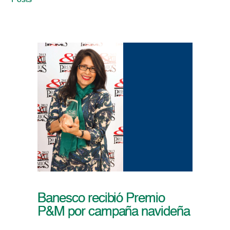
Posts
Banesco recibió Premio
P&M por campaña navideña