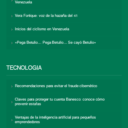
Venezuela
Vera Fortique: voz de la hazaña del 41
Inicios del ciclismo en Venezuela
«Pega Betulio… Pega Betulio… Se cayó Betulio»
TECNOLOGÍA
Recomendaciones para evitar el fraude cibernético
Claves para proteger tu cuenta Banesco: conoce cómo
prevenir estafas
Ventajas de la inteligencia artificial para pequeños
emprendedores