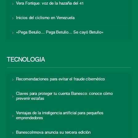
Vera Fortique: voz de la hazaña del 41
Inicios del ciclismo en Venezuela
«Pega Betulio… Pega Betulio… Se cayó Betulio»
TECNOLOGÍA
Recomendaciones para evitar el fraude cibernético
Claves para proteger tu cuenta Banesco: conoce cómo
prevenir estafas
Ventajas de la inteligencia artificial para pequeños
emprendedores
BanescoInnova anuncia su tercera edición