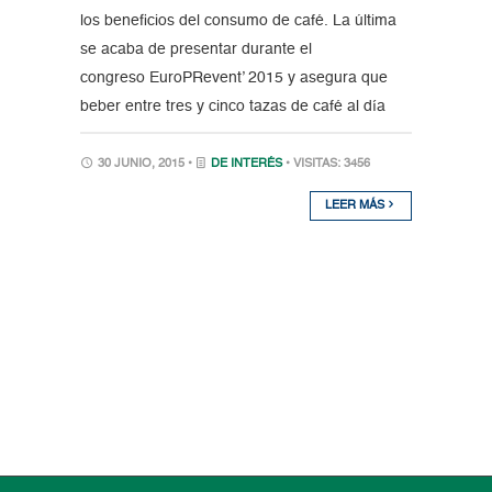
los beneficios del consumo de café. La última
se acaba de presentar durante el
congreso EuroPRevent’ 2015 y asegura que
beber entre tres y cinco tazas de café al día
30 JUNIO, 2015 •
DE INTERÉS
• VISITAS: 3456
LEER MÁS