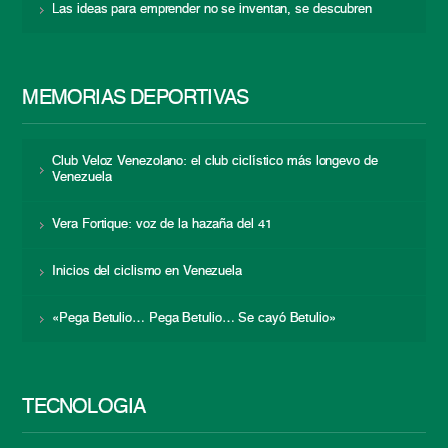
Las ideas para emprender no se inventan, se descubren
MEMORIAS DEPORTIVAS
Club Veloz Venezolano: el club ciclístico más longevo de
Venezuela
Vera Fortique: voz de la hazaña del 41
Inicios del ciclismo en Venezuela
«Pega Betulio… Pega Betulio… Se cayó Betulio»
TECNOLOGÍA