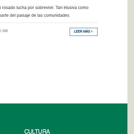
n rosado lucha por sobrevivir. Tan elusiva como
 parte del paisaje de las comunidades
S: 595
LEER MÁS
CULTURA