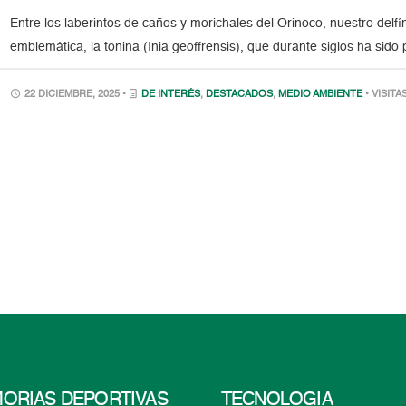
Entre los laberintos de caños y morichales del Orinoco, nuestro delfí
emblemática, la tonina (Inia geoffrensis), que durante siglos ha sido
22 DICIEMBRE, 2025 •
DE INTERÉS
,
DESTACADOS
,
MEDIO AMBIENTE
• VISITA
ORIAS DEPORTIVAS
TECNOLOGÍA