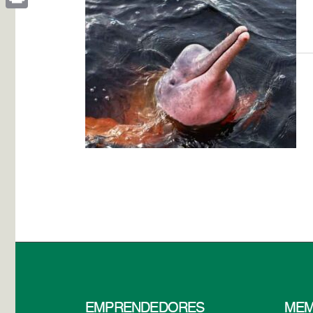
Print
EMPRENDEDORES
MEM