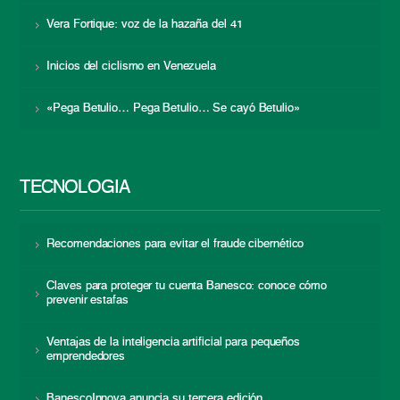
Vera Fortique: voz de la hazaña del 41
Inicios del ciclismo en Venezuela
«Pega Betulio… Pega Betulio… Se cayó Betulio»
TECNOLOGÍA
Recomendaciones para evitar el fraude cibernético
Claves para proteger tu cuenta Banesco: conoce cómo
prevenir estafas
Ventajas de la inteligencia artificial para pequeños
emprendedores
BanescoInnova anuncia su tercera edición