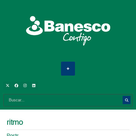
ritmo