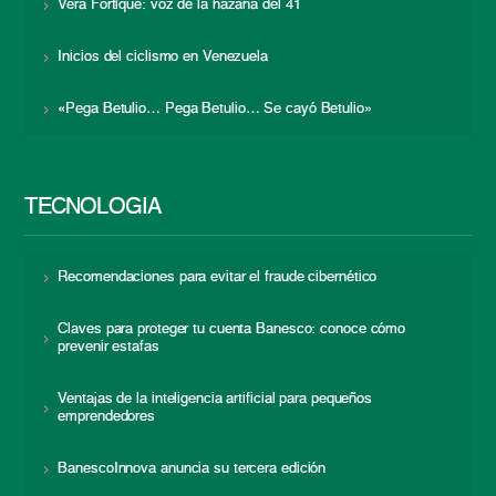
Vera Fortique: voz de la hazaña del 41
Inicios del ciclismo en Venezuela
«Pega Betulio… Pega Betulio… Se cayó Betulio»
TECNOLOGÍA
Recomendaciones para evitar el fraude cibernético
Claves para proteger tu cuenta Banesco: conoce cómo
prevenir estafas
Ventajas de la inteligencia artificial para pequeños
emprendedores
BanescoInnova anuncia su tercera edición