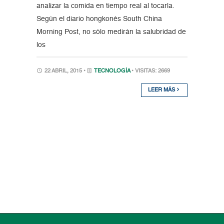
analizar la comida en tiempo real al tocarla.
Según el diario hongkonés South China
Morning Post, no sólo medirán la salubridad de
los
22 ABRIL, 2015 •
TECNOLOGÍA
• VISITAS: 2669
LEER MÁS