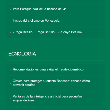
Vera Fortique: voz de la hazaña del 41
Inicios del ciclismo en Venezuela
«Pega Betulio… Pega Betulio… Se cayó Betulio»
TECNOLOGÍA
Recomendaciones para evitar el fraude cibernético
Claves para proteger tu cuenta Banesco: conoce cómo
prevenir estafas
Ventajas de la inteligencia artificial para pequeños
emprendedores