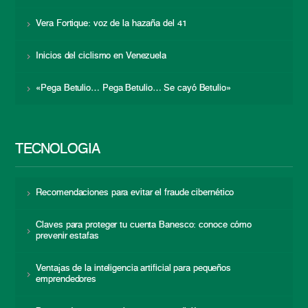
Vera Fortique: voz de la hazaña del 41
Inicios del ciclismo en Venezuela
«Pega Betulio… Pega Betulio… Se cayó Betulio»
TECNOLOGÍA
Recomendaciones para evitar el fraude cibernético
Claves para proteger tu cuenta Banesco: conoce cómo
prevenir estafas
Ventajas de la inteligencia artificial para pequeños
emprendedores