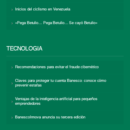
Inicios del ciclismo en Venezuela
«Pega Betulio… Pega Betulio… Se cayó Betulio»
TECNOLOGÍA
Recomendaciones para evitar el fraude cibernético
Claves para proteger tu cuenta Banesco: conoce cómo
prevenir estafas
Ventajas de la inteligencia artificial para pequeños
emprendedores
BanescoInnova anuncia su tercera edición