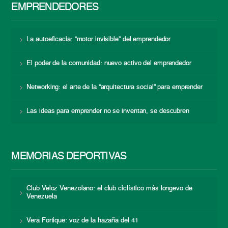
EMPRENDEDORES
La autoeficacia: “motor invisible” del emprendedor
El poder de la comunidad: nuevo activo del emprendedor
Networking: el arte de la “arquitectura social” para emprender
Las ideas para emprender no se inventan, se descubren
MEMORIAS DEPORTIVAS
Club Veloz Venezolano: el club ciclístico más longevo de
Venezuela
Vera Fortique: voz de la hazaña del 41