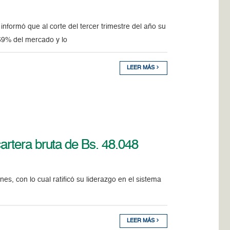
formó que al corte del tercer trimestre del año su
,69% del mercado y lo
LEER MÁS
artera bruta de Bs. 48.048
s, con lo cual ratificó su liderazgo en el sistema
LEER MÁS