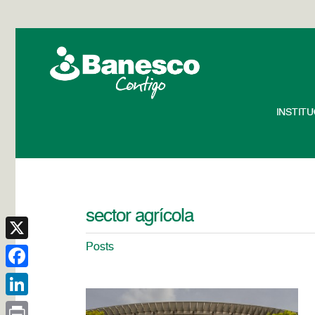
INSTIT
sector agrícola
Posts
X
Facebook
LinkedIn