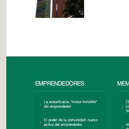
EMPRENDEDORES
MEM
La autoeficacia: “motor invisible”
C
del emprendedor
c
V
El poder de la comunidad: nuevo
activo del emprendedor
V