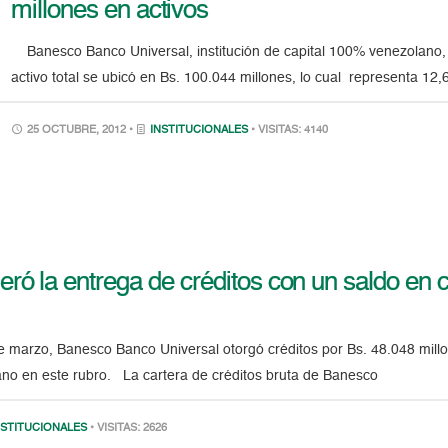
millones en activos
Banesco Banco Universal, institución de capital 100% venezolano, in
activo total se ubicó en Bs. 100.044 millones, lo cual representa 12
25 OCTUBRE, 2012 •
INSTITUCIONALES
• VISITAS: 4140
eró la entrega de créditos con un saldo en c
e marzo, Banesco Banco Universal otorgó créditos por Bs. 48.048 millone
ano en este rubro. La cartera de créditos bruta de Banesco
NSTITUCIONALES
• VISITAS: 2626