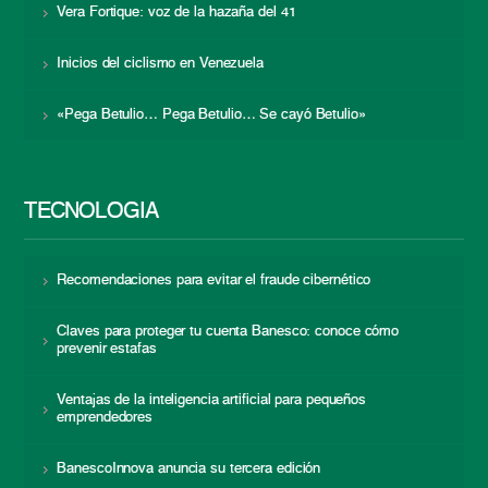
Vera Fortique: voz de la hazaña del 41
Inicios del ciclismo en Venezuela
«Pega Betulio… Pega Betulio… Se cayó Betulio»
TECNOLOGÍA
Recomendaciones para evitar el fraude cibernético
Claves para proteger tu cuenta Banesco: conoce cómo
prevenir estafas
Ventajas de la inteligencia artificial para pequeños
emprendedores
BanescoInnova anuncia su tercera edición