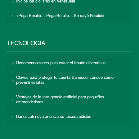
Inicios del ciclismo en Venezuela
«Pega Betulio… Pega Betulio… Se cayó Betulio»
TECNOLOGÍA
Recomendaciones para evitar el fraude cibernético
Claves para proteger tu cuenta Banesco: conoce cómo
prevenir estafas
Ventajas de la inteligencia artificial para pequeños
emprendedores
BanescoInnova anuncia su tercera edición