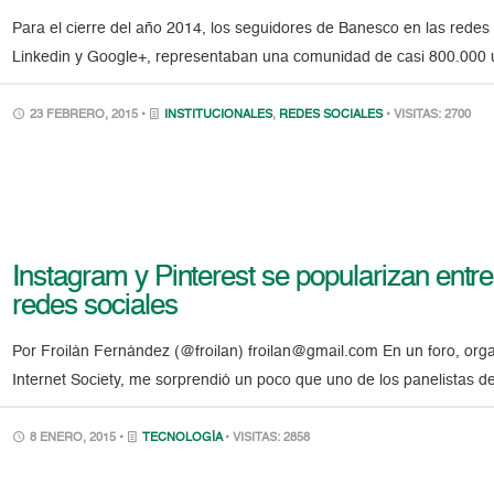
Para el cierre del año 2014, los seguidores de Banesco en las redes
Linkedin y Google+, representaban una comunidad de casi 800.000 us
23 FEBRERO, 2015 •
INSTITUCIONALES
,
REDES SOCIALES
• VISITAS: 2700
Instagram y Pinterest se popularizan entr
redes sociales
Por Froilán Fernández (@froilan) froilan@gmail.com En un foro, or
Internet Society, me sorprendió un poco que uno de los panelistas d
8 ENERO, 2015 •
TECNOLOGÍA
• VISITAS: 2858