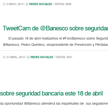
2 MAYO, 2013 •
REDES SOCIALES
• VISITAS: 2938
TweetCam de @Banesco sobre seguridad 
El pasado 18 de abril realizamos el #ForoBanesco sobre Seguridad
@Banesco. Pedro Quintero, vicepresidente de Prevención y Pérdida
21 ABRIL, 2013 •
REDES SOCIALES
• VISITAS: 3531
obre seguridad bancaria este 18 de abril
esta oportunidad @Banesco atenderá las inquietudes de sus seguidores