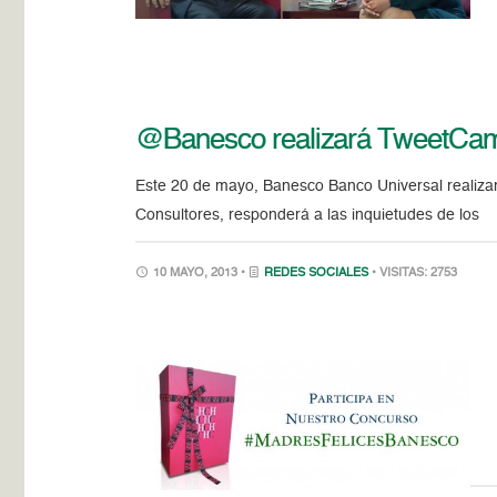
@Banesco realizará TweetCam 
Este 20 de mayo, Banesco Banco Universal realizará
Consultores, responderá a las inquietudes de los
10 MAYO, 2013 •
REDES SOCIALES
• VISITAS: 2753