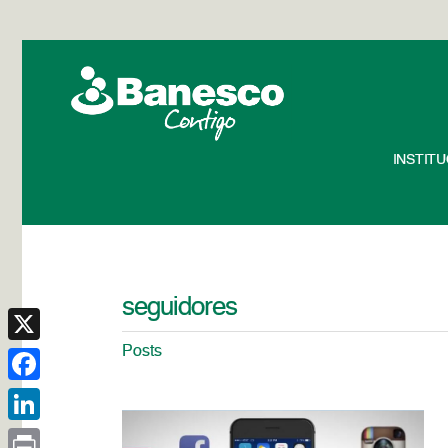
INSTIT
seguidores
Posts
X
Facebook
LinkedIn