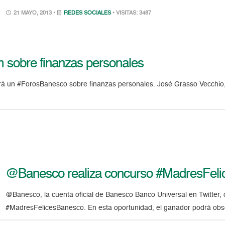
21 MAYO, 2013 •
REDES SOCIALES
• VISITAS: 3487
sobre finanzas personales
 un #ForosBanesco sobre finanzas personales. José Grasso Vecchio, ana
@Banesco realiza concurso #MadresFel
@Banesco, la cuenta oficial de Banesco Banco Universal en Twitter,
#MadresFelicesBanesco. En esta oportunidad, el ganador podrá obse