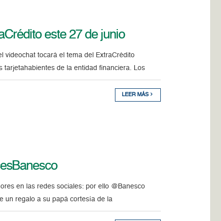
Crédito este 27 de junio
l videochat tocará el tema del ExtraCrédito
tarjetahabientes de la entidad financiera. Los
LEER MÁS
cesBanesco
dores en las redes sociales: por ello @Banesco
 un regalo a su papá cortesía de la