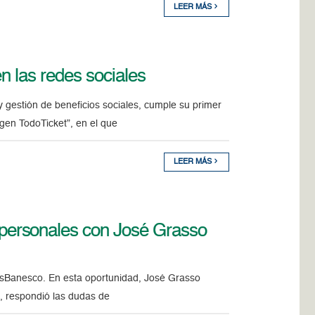
LEER MÁS
n las redes sociales
 gestión de beneficios sociales, cumple su primer
agen TodoTicket”, en el que
LEER MÁS
ersonales con José Grasso
sBanesco. En esta oportunidad, José Grasso
es, respondió las dudas de