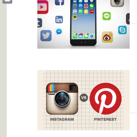
Print