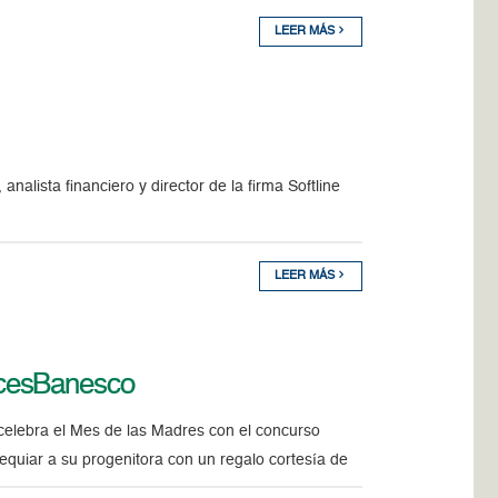
LEER MÁS
lista financiero y director de la firma Softline
LEER MÁS
icesBanesco
 celebra el Mes de las Madres con el concurso
quiar a su progenitora con un regalo cortesía de