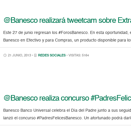
@Banesco realizará tweetcam sobre Extra
Este 27 de junio regresan los #ForosBanesco. En esta oportunidad, e
Banesco en Efectivo y para Compras, un producto disponible para los 
21 JUNIO, 2013 •
REDES SOCIALES
• VISITAS: 5164
@Banesco realiza concurso #PadresFeli
Banesco Banco Universal celebra el Día del Padre junto a sus segui
lanzó el concurso #PadresFelicesBanesco. Un afortunado podrá darle