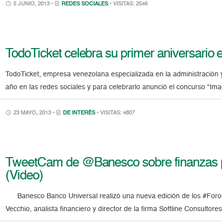
5 JUNIO, 2013 •
REDES SOCIALES
• VISITAS: 2546
TodoTicket celebra su primer aniversario e
TodoTicket, empresa venezolana especializada en la administración y
año en las redes sociales y para celebrarlo anunció el concurso “Im
23 MAYO, 2013 •
DE INTERÉS
• VISITAS: 4807
TweetCam de @Banesco sobre finanzas p
(Video)
Banesco Banco Universal realizó una nueva edición de los #Foro
Vecchio, analista financiero y director de la firma Softline Consultor