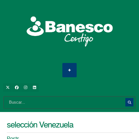
selección Venezuela