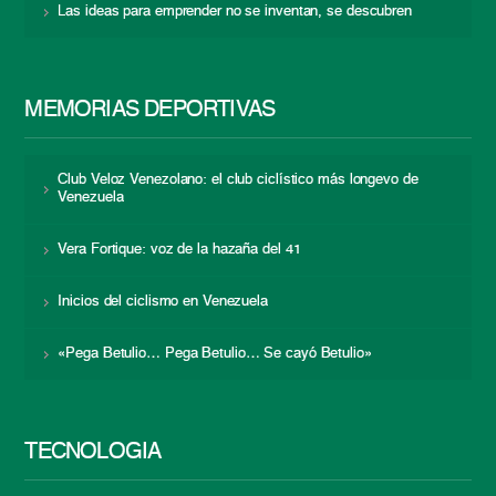
Las ideas para emprender no se inventan, se descubren
MEMORIAS DEPORTIVAS
Club Veloz Venezolano: el club ciclístico más longevo de
Venezuela
Vera Fortique: voz de la hazaña del 41
Inicios del ciclismo en Venezuela
«Pega Betulio… Pega Betulio… Se cayó Betulio»
TECNOLOGÍA