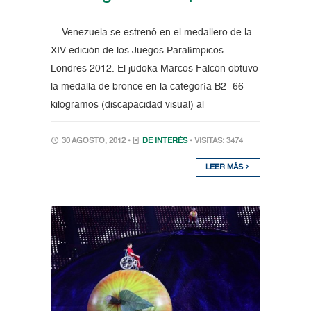
Venezuela se estrenó en el medallero de la
XIV edición de los Juegos Paralímpicos
Londres 2012. El judoka Marcos Falcón obtuvo
la medalla de bronce en la categoría B2 -66
kilogramos (discapacidad visual) al
30 AGOSTO, 2012 •
DE INTERÉS
• VISITAS: 3474
LEER MÁS