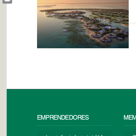
Print
EMPRENDEDORES
MEM