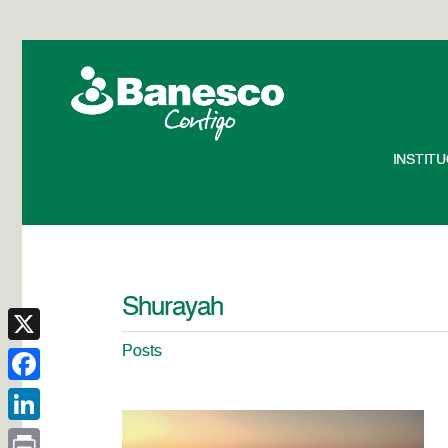
INSTIT
Shurayah
Posts
X
Facebook
LinkedIn