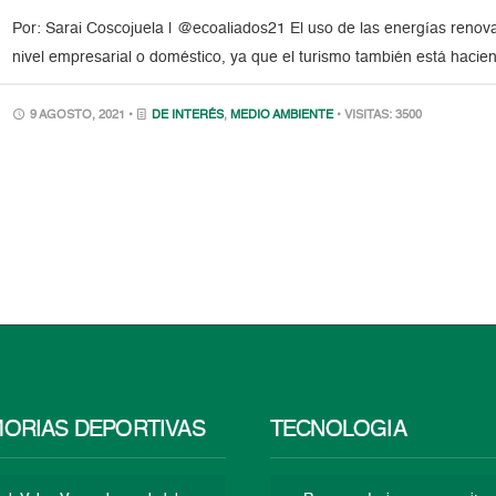
Por: Sarai Coscojuela | @ecoaliados21 El uso de las energías renov
nivel empresarial o doméstico, ya que el turismo también está hacien
9 AGOSTO, 2021 •
DE INTERÉS
,
MEDIO AMBIENTE
• VISITAS: 3500
ORIAS DEPORTIVAS
TECNOLOGÍA