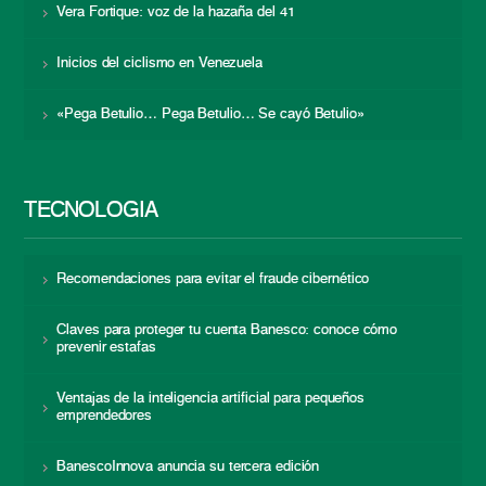
Vera Fortique: voz de la hazaña del 41
Inicios del ciclismo en Venezuela
«Pega Betulio… Pega Betulio… Se cayó Betulio»
TECNOLOGÍA
Recomendaciones para evitar el fraude cibernético
Claves para proteger tu cuenta Banesco: conoce cómo
prevenir estafas
Ventajas de la inteligencia artificial para pequeños
emprendedores
BanescoInnova anuncia su tercera edición