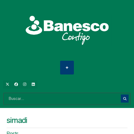
simadi