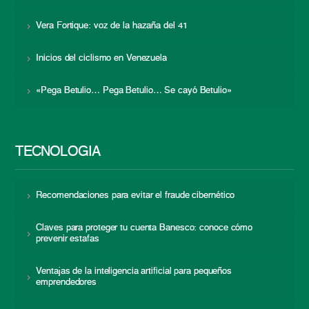
Vera Fortique: voz de la hazaña del 41
Inicios del ciclismo en Venezuela
«Pega Betulio… Pega Betulio… Se cayó Betulio»
TECNOLOGÍA
Recomendaciones para evitar el fraude cibernético
Claves para proteger tu cuenta Banesco: conoce cómo
prevenir estafas
Ventajas de la inteligencia artificial para pequeños
emprendedores