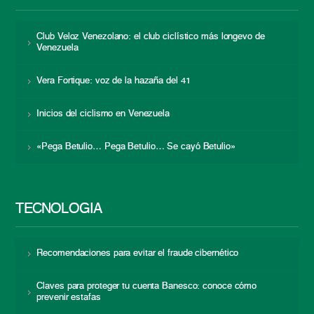
Club Veloz Venezolano: el club ciclístico más longevo de
Venezuela
Vera Fortique: voz de la hazaña del 41
Inicios del ciclismo en Venezuela
«Pega Betulio… Pega Betulio… Se cayó Betulio»
TECNOLOGÍA
Recomendaciones para evitar el fraude cibernético
Claves para proteger tu cuenta Banesco: conoce cómo
prevenir estafas