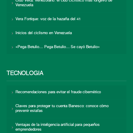
Club Veloz Venezolano: el club ciclístico más longevo de
Venezuela
Vera Fortique: voz de la hazaña del 41
Inicios del ciclismo en Venezuela
«Pega Betulio… Pega Betulio… Se cayó Betulio»
TECNOLOGÍA
Recomendaciones para evitar el fraude cibernético
Claves para proteger tu cuenta Banesco: conoce cómo
prevenir estafas
Ventajas de la inteligencia artificial para pequeños
emprendedores