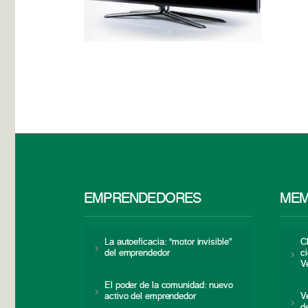
EMPRENDEDORES
MEM
La autoeficacia: “motor invisible”
C
del emprendedor
c
V
El poder de la comunidad: nuevo
activo del emprendedor
V
d