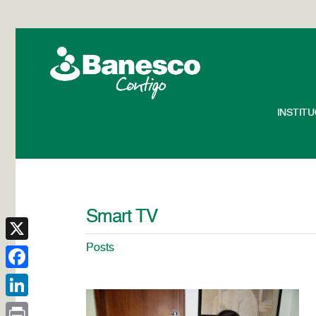
INSTIT
Smart TV
Posts
X
Facebook
LinkedIn