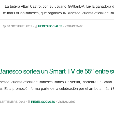
La tuitera Altair Castro, con su usuario @AltairDV, fue la ganador
#SmarTVConBanesco, que organizó @Banesco, cuenta oficial de Ban
10 OCTUBRE, 2012 •
REDES SOCIALES
• VISITAS: 3467
anesco sortea un Smart TV de 55″ entre s
esco, cuenta oficial de Banesco Banco Universal, sorteará un Smart 
er. Esta promoción forma parte de la celebración por el arribo a más 1
SEPTIEMBRE, 2012 •
REDES SOCIALES
• VISITAS: 3599