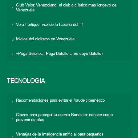
Club Veloz Venezolano: el club ciclístico más longevo de
Venezuela
Vera Fortique: voz de la hazaña del 41
Inicios del ciclismo en Venezuela
«Pega Betulio… Pega Betulio… Se cayó Betulio»
TECNOLOGÍA
Recomendaciones para evitar el fraude cibernético
Claves para proteger tu cuenta Banesco: conoce cómo
prevenir estafas
Ventajas de la inteligencia artificial para pequeños