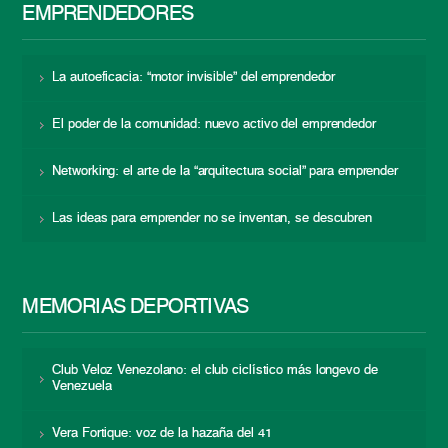
EMPRENDEDORES
La autoeficacia: “motor invisible” del emprendedor
El poder de la comunidad: nuevo activo del emprendedor
Networking: el arte de la “arquitectura social” para emprender
Las ideas para emprender no se inventan, se descubren
MEMORIAS DEPORTIVAS
Club Veloz Venezolano: el club ciclístico más longevo de
Venezuela
Vera Fortique: voz de la hazaña del 41