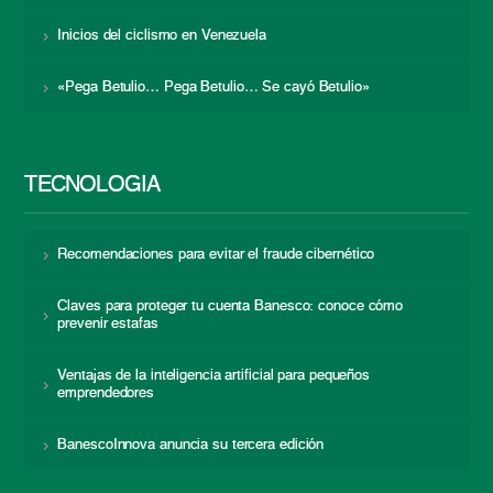
Inicios del ciclismo en Venezuela
«Pega Betulio… Pega Betulio… Se cayó Betulio»
TECNOLOGÍA
Recomendaciones para evitar el fraude cibernético
Claves para proteger tu cuenta Banesco: conoce cómo
prevenir estafas
Ventajas de la inteligencia artificial para pequeños
emprendedores
BanescoInnova anuncia su tercera edición