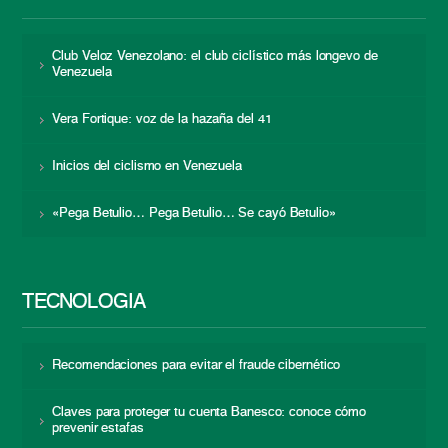
Club Veloz Venezolano: el club ciclístico más longevo de
Venezuela
Vera Fortique: voz de la hazaña del 41
Inicios del ciclismo en Venezuela
«Pega Betulio… Pega Betulio… Se cayó Betulio»
TECNOLOGÍA
Recomendaciones para evitar el fraude cibernético
Claves para proteger tu cuenta Banesco: conoce cómo
prevenir estafas