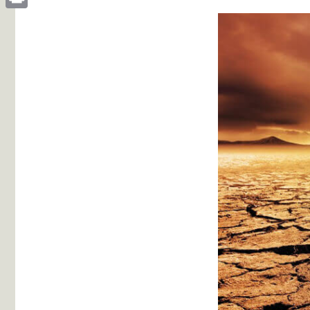
Print