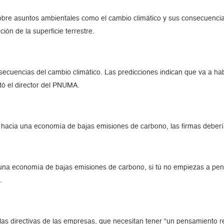
sobre asuntos ambientales como el cambio climático y sus consecuencias
ión de la superficie terrestre.
secuencias del cambio climático. Las predicciones indican que va a ha
tó el director del PNUMA.
va hacia una economía de bajas emisiones de carbono, las firmas deber
 una economía de bajas emisiones de carbono, si tú no empiezas a pen
.
e las directivas de las empresas, que necesitan tener “un pensamiento