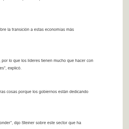
sobre la transición a estas economías más
, por lo que los líderes tienen mucho que hacer con
s”, explicó.
otras cosas porque los gobiernos están dedicando
nder”, dijo Steiner sobre este sector que ha