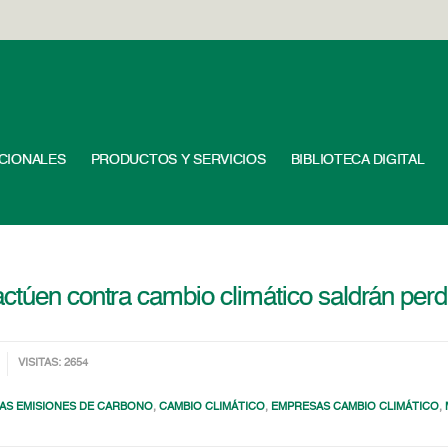
UCIONALES
PRODUCTOS Y SERVICIOS
BIBLIOTECA DIGITAL
ctúen contra cambio climático saldrán per
VISITAS: 2654
AS EMISIONES DE CARBONO
,
CAMBIO CLIMÁTICO
,
EMPRESAS CAMBIO CLIMÁTICO
,