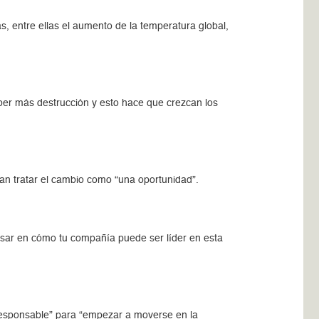
, entre ellas el aumento de la temperatura global,
ber más destrucción y esto hace que crezcan los
ían tratar el cambio como “una oportunidad”.
sar en cómo tu compañía puede ser líder en esta
 responsable” para “empezar a moverse en la