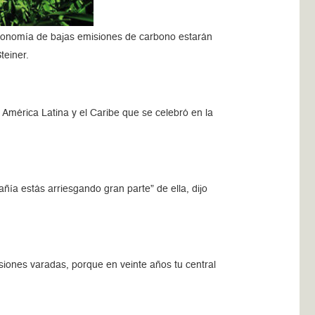
economía de bajas emisiones de carbono estarán
teiner.
 América Latina y el Caribe que se celebró en la
ñía estás arriesgando gran parte” de ella, dijo
iones varadas, porque en veinte años tu central