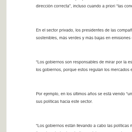
dirección correcta”, incluso cuando a priori “las co
En el sector privado, los presidentes de las compañ
sostenibles, más verdes y más bajas en emisiones 
“Los gobiernos son responsables de mirar por la est
los gobiernos, porque estos regulan los mercados en
Por ejemplo, en los últimos años se está viendo “u
sus políticas hacia este sector.
“Los gobiernos están llevando a cabo las políticas