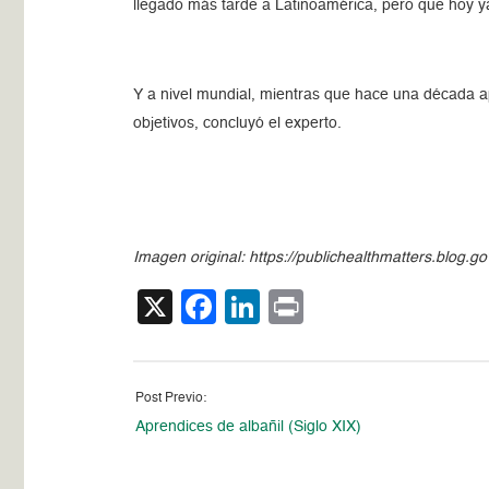
llegado más tarde a Latinoamérica, pero que hoy 
Y a nivel mundial, mientras que hace una década 
objetivos, concluyó el experto.
Imagen original: https://publichealthmatters.blog.
X
Facebook
LinkedIn
Print
Post Previo:
Aprendices de albañil (Siglo XIX)