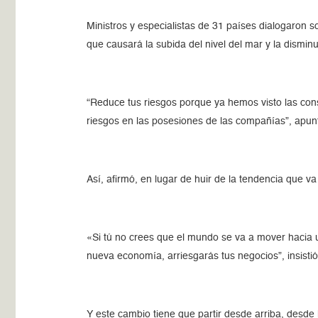
Ministros y especialistas de 31 países dialogaron 
que causará la subida del nivel del mar y la disminuc
“Reduce tus riesgos porque ya hemos visto las con
riesgos en las posesiones de las compañías”, apun
Así, afirmó, en lugar de huir de la tendencia que 
«Si tú no crees que el mundo se va a mover hacia
nueva economía, arriesgarás tus negocios”, insistió
Y este cambio tiene que partir desde arriba, desd