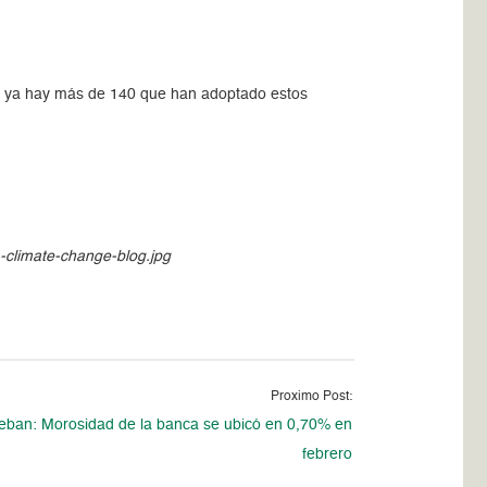
y ya hay más de 140 que han adoptado estos
1-climate-change-blog.jpg
Proximo Post:
eban: Morosidad de la banca se ubicó en 0,70% en
febrero