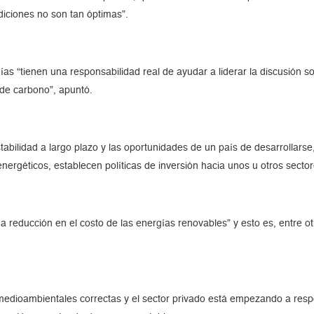
ndiciones no son tan óptimas”.
ías “tienen una responsabilidad real de ayudar a liderar la discusión 
de carbono”, apuntó.
abilidad a largo plazo y las oportunidades de un país de desarrollarse
ergéticos, establecen políticas de inversión hacia unos u otros sectore
na reducción en el costo de las energías renovables” y esto es, entre 
 medioambientales correctas y el sector privado está empezando a respo