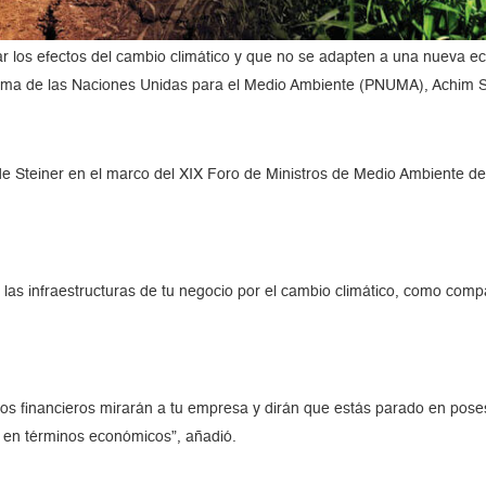
r los efectos del cambio climático y que no se adapten a una nueva 
ograma de las Naciones Unidas para el Medio Ambiente (PNUMA), Achim S
de Steiner en el marco del XIX Foro de Ministros de Medio Ambiente de
las infraestructuras de tu negocio por el cambio climático, como compa
os financieros mirarán a tu empresa y dirán que estás parado en poses
a en términos económicos”, añadió.