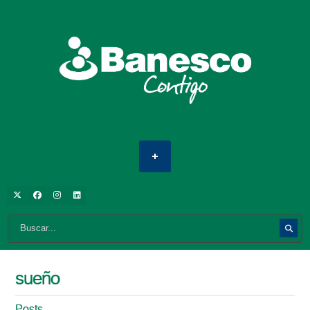
sueño