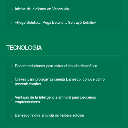
Inicios del ciclismo en Venezuela
«Pega Betulio… Pega Betulio… Se cayó Betulio»
TECNOLOGÍA
Recomendaciones para evitar el fraude cibernético
Claves para proteger tu cuenta Banesco: conoce cómo
prevenir estafas
Ventajas de la inteligencia artificial para pequeños
emprendedores
BanescoInnova anuncia su tercera edición