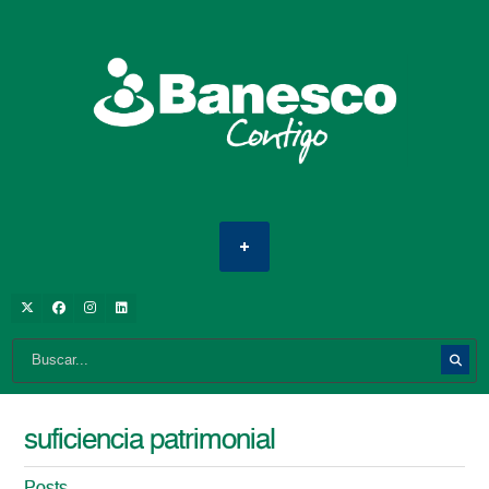
suficiencia patrimonial