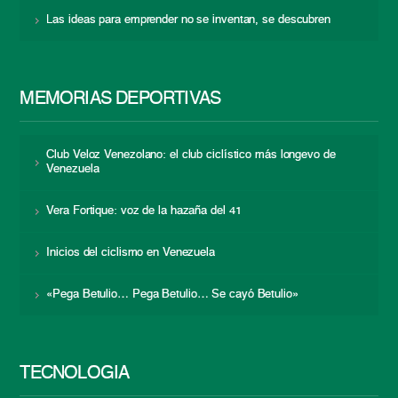
Las ideas para emprender no se inventan, se descubren
MEMORIAS DEPORTIVAS
Club Veloz Venezolano: el club ciclístico más longevo de
Venezuela
Vera Fortique: voz de la hazaña del 41
Inicios del ciclismo en Venezuela
«Pega Betulio… Pega Betulio… Se cayó Betulio»
TECNOLOGÍA