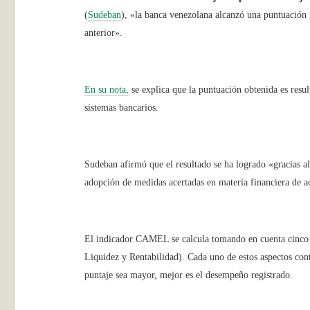
(
Sudeban
), «la banca venezolana alcanzó una puntuación 
anterior».
En su nota,
se explica que la puntuación obtenida es resu
sistemas bancarios.
Sudeban afirmó que el resultado se ha logrado «gracias a
adopción de medidas acertadas en materia financiera de a
El indicador CAMEL se calcula tomando en cuenta cinco asp
Liquidez y Rentabilidad). Cada uno de estos aspectos cont
puntaje sea mayor, mejor es el desempeño registrado.