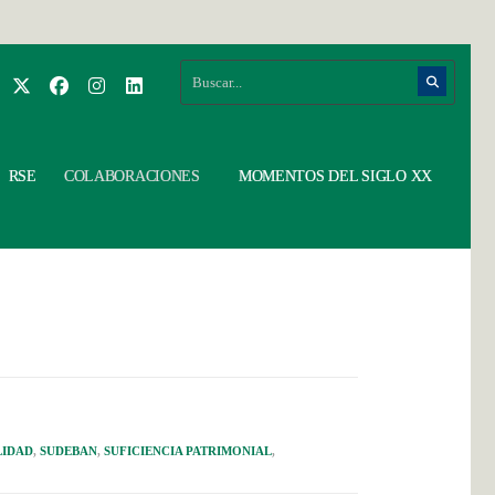
RSE
COLABORACIONES
MOMENTOS DEL SIGLO XX
LIDAD
,
SUDEBAN
,
SUFICIENCIA PATRIMONIAL
,