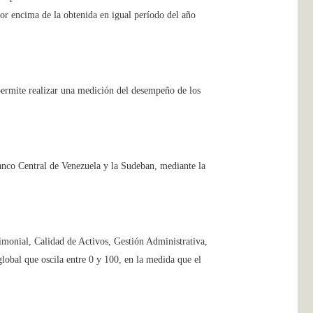
or encima de la obtenida en igual período del año
permite realizar una medición del desempeño de los
anco Central de Venezuela y la Sudeban, mediante la
rimonial, Calidad de Activos, Gestión Administrativa,
lobal que oscila entre 0 y 100, en la medida que el