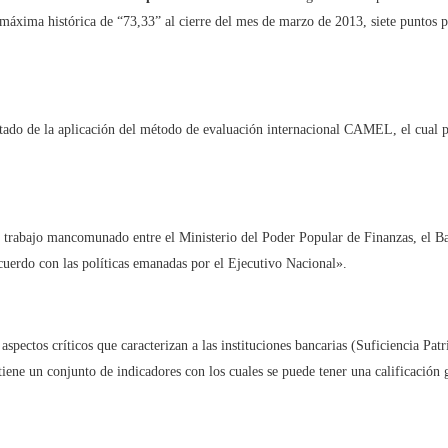
máxima histórica de “73,33” al cierre del mes de marzo de 2013, siete puntos p
ltado de la aplicación del método de evaluación internacional CAMEL, el cual 
l trabajo mancomunado entre el Ministerio del Poder Popular de Finanzas, el B
cuerdo con las políticas emanadas por el Ejecutivo Nacional».
ectos críticos que caracterizan a las instituciones bancarias (Suficiencia Pat
iene un conjunto de indicadores con los cuales se puede tener una calificación g