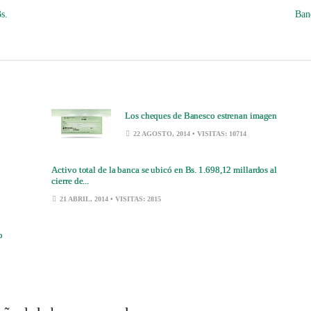
s.
Ban
Los cheques de Banesco estrenan imagen
22 AGOSTO, 2014
• VISITAS: 10714
Activo total de la banca se ubicó en Bs. 1.698,12 millardos al
cierre de...
21 ABRIL, 2014
• VISITAS: 2815
o