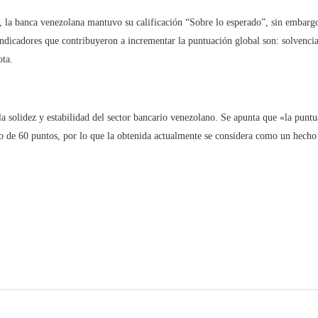
 la banca venezolana mantuvo su calificación “Sobre lo esperado”, sin embarg
ndicadores que contribuyeron a incrementar la puntuación global son: solvencia
ota.
la solidez y estabilidad del sector bancario venezolano. Se apunta que «la pun
de 60 puntos, por lo que la obtenida actualmente se considera como un hecho p