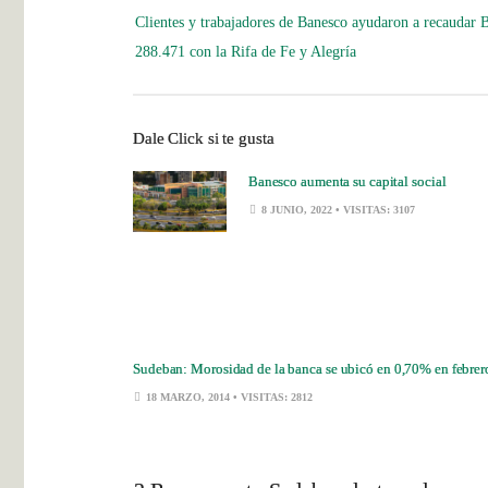
Clientes y trabajadores de Banesco ayudaron a recaudar B
288.471 con la Rifa de Fe y Alegría
Dale Click si te gusta
Banesco aumenta su capital social
8 JUNIO, 2022
• VISITAS: 3107
Sudeban: Morosidad de la banca se ubicó en 0,70% en febrer
18 MARZO, 2014
• VISITAS: 2812