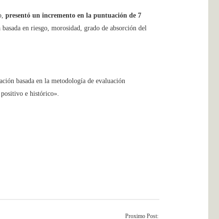
o,
presentó un incremento en la puntuación de 7
 basada en riesgo, morosidad, grado de absorción del
tuación basada en la metodología de evaluación
ositivo e histórico».
Proximo Post: