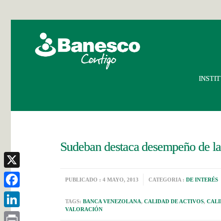
INSTI
Sudeban destaca desempeño de la
X
PUBLICADO : 4 MAYO, 2013
CATEGORIA :
DE INTERÉS
Facebook
TAGS:
BANCA VENEZOLANA
,
CALIDAD DE ACTIVOS
,
CALI
VALORACIÓN
LinkedIn