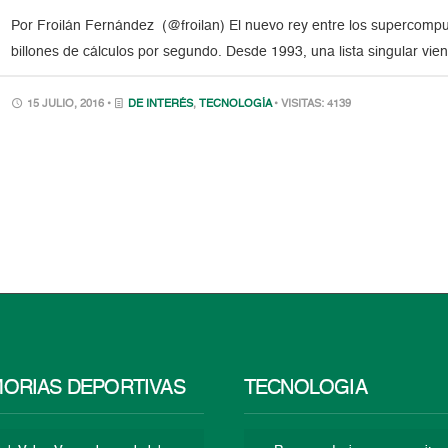
Por Froilán Fernández (@froilan) El nuevo rey entre los supercompu
billones de cálculos por segundo. Desde 1993, una lista singular vi
15 JULIO, 2016 •
DE INTERÉS
,
TECNOLOGÍA
• VISITAS: 4139
ORIAS DEPORTIVAS
TECNOLOGÍA