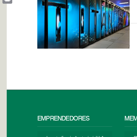
Print
EMPRENDEDORES
MEM