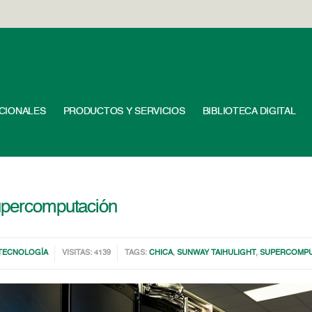
UCIONALES
PRODUCTOS Y SERVICIOS
BIBLIOTECA DIGITAL
supercomputación
TECNOLOGÍA
VISITAS: 4139
TAGS:
CHICA
,
SUNWAY TAIHULIGHT
,
SUPERCOMP