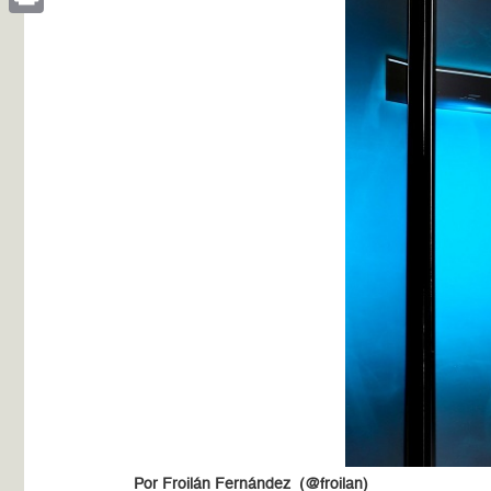
Print
Por Froilán Fernández (@froilan)