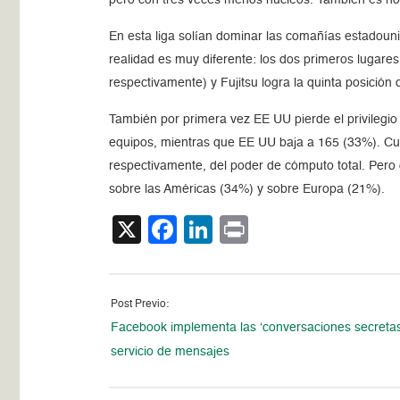
En esta liga solían dominar las comañías estadoun
realidad es muy diferente: los dos primeros lugares
respectivamente) y Fujitsu logra la quinta posición
También por primera vez EE UU pierde el privilegi
equipos, mientras que EE UU baja a 165 (33%). Cu
respectivamente, del poder de cómputo total. Pero
sobre las Américas (34%) y sobre Europa (21%).
X
Facebook
LinkedIn
Print
Post Previo:
Facebook implementa las ‘conversaciones secretas
servicio de mensajes