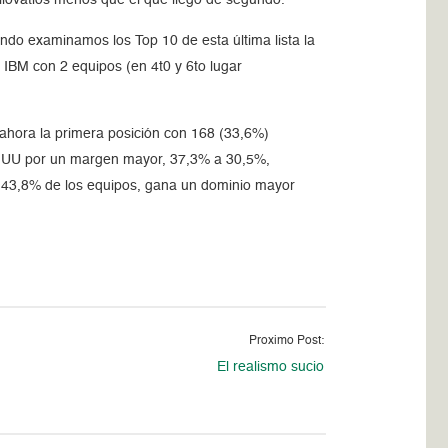
ndo examinamos los Top 10 de esta última lista la
, IBM con 2 equipos (en 4t0 y 6to lugar
 ahora la primera posición con 168 (33,6%)
E UU por un margen mayor, 37,3% a 30,5%,
l 43,8% de los equipos, gana un dominio mayor
Proximo Post:
El realismo sucio