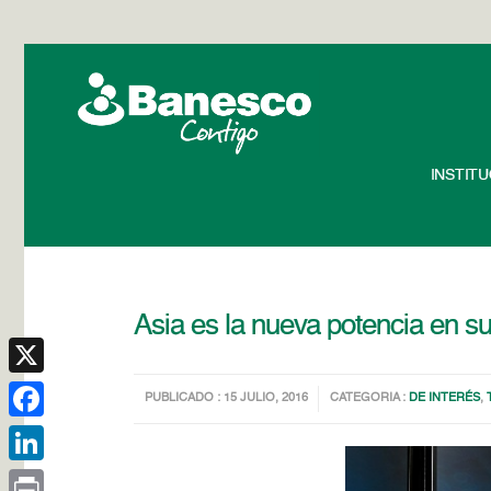
INSTIT
Asia es la nueva potencia en 
X
PUBLICADO : 15 JULIO, 2016
CATEGORIA :
DE INTERÉS
,
Facebook
LinkedIn