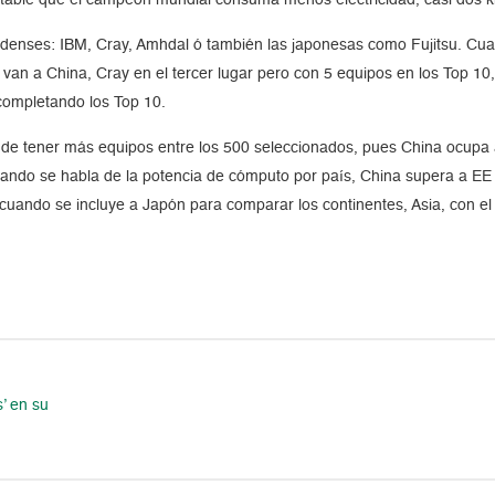
idenses: IBM, Cray, Amhdal ó también las japonesas como Fujitsu. Cua
 van a China, Cray en el tercer lugar pero con 5 equipos en los Top 10
 completando los Top 10.
o de tener más equipos entre los 500 seleccionados, pues China ocupa
ando se habla de la potencia de cómputo por país, China supera a E
 cuando se incluye a Japón para comparar los continentes, Asia, con e
’ en su