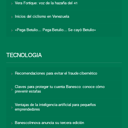
Vera Fortique: voz de la hazaña del 41
Inicios del ciclismo en Venezuela
«Pega Betulio… Pega Betulio… Se cayó Betulio»
TECNOLOGÍA
Recomendaciones para evitar el fraude cibernético
Claves para proteger tu cuenta Banesco: conoce cómo
prevenir estafas
Ventajas de la inteligencia artificial para pequeños
emprendedores
BanescoInnova anuncia su tercera edición