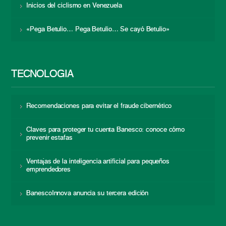
Inicios del ciclismo en Venezuela
«Pega Betulio… Pega Betulio… Se cayó Betulio»
TECNOLOGÍA
Recomendaciones para evitar el fraude cibernético
Claves para proteger tu cuenta Banesco: conoce cómo
prevenir estafas
Ventajas de la inteligencia artificial para pequeños
emprendedores
BanescoInnova anuncia su tercera edición