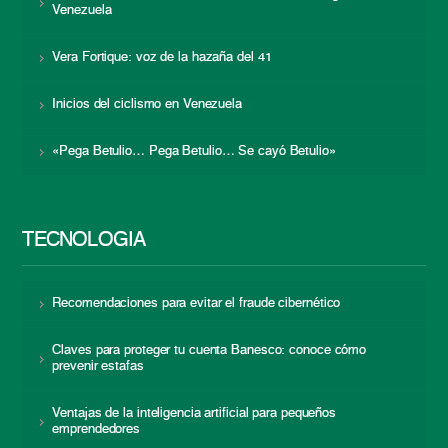
Venezuela
Vera Fortique: voz de la hazaña del 41
Inicios del ciclismo en Venezuela
«Pega Betulio… Pega Betulio… Se cayó Betulio»
TECNOLOGÍA
Recomendaciones para evitar el fraude cibernético
Claves para proteger tu cuenta Banesco: conoce cómo
prevenir estafas
Ventajas de la inteligencia artificial para pequeños
emprendedores