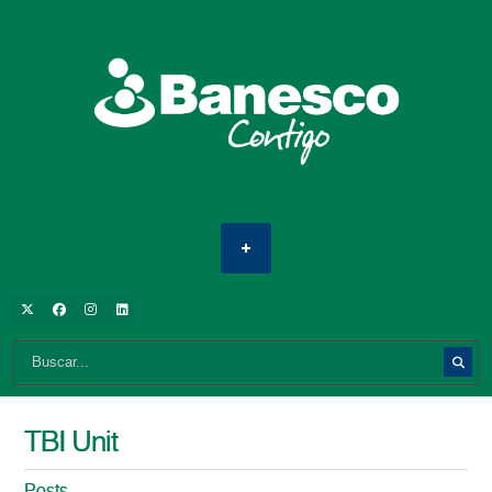
TBI Unit