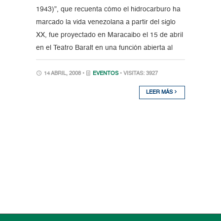
1943)”, que recuenta cómo el hidrocarburo ha
marcado la vida venezolana a partir del siglo
XX, fue proyectado en Maracaibo el 15 de abril
en el Teatro Baralt en una función abierta al
14 ABRIL, 2008 •
EVENTOS
• VISITAS: 3927
LEER MÁS