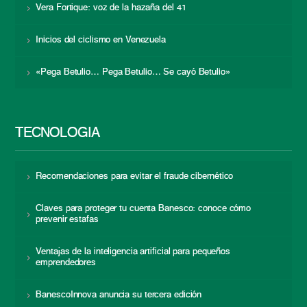
Vera Fortique: voz de la hazaña del 41
Inicios del ciclismo en Venezuela
«Pega Betulio… Pega Betulio… Se cayó Betulio»
TECNOLOGÍA
Recomendaciones para evitar el fraude cibernético
Claves para proteger tu cuenta Banesco: conoce cómo
prevenir estafas
Ventajas de la inteligencia artificial para pequeños
emprendedores
BanescoInnova anuncia su tercera edición