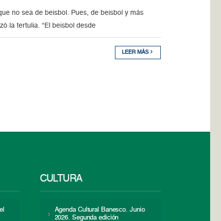
que no sea de beisbol. Pues, de beisbol y más
 la tertulia. “El beisbol desde
LEER MÁS
CULTURA
el
Agenda Cultural Banesco. Junio
2026. Segunda edición