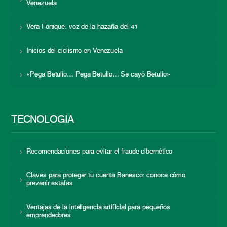
Venezuela
Vera Fortique: voz de la hazaña del 41
Inicios del ciclismo en Venezuela
«Pega Betulio… Pega Betulio… Se cayó Betulio»
TECNOLOGÍA
Recomendaciones para evitar el fraude cibernético
Claves para proteger tu cuenta Banesco: conoce cómo
prevenir estafas
Ventajas de la inteligencia artificial para pequeños
emprendedores