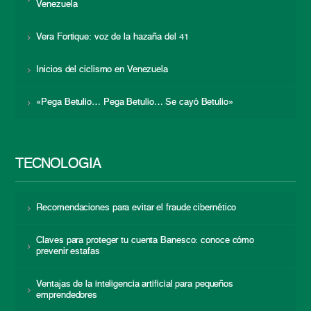
Venezuela
Vera Fortique: voz de la hazaña del 41
Inicios del ciclismo en Venezuela
«Pega Betulio… Pega Betulio… Se cayó Betulio»
TECNOLOGÍA
Recomendaciones para evitar el fraude cibernético
Claves para proteger tu cuenta Banesco: conoce cómo
prevenir estafas
Ventajas de la inteligencia artificial para pequeños
emprendedores