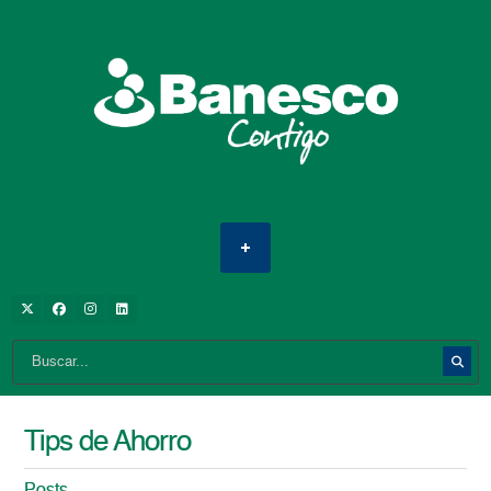
Tips de Ahorro