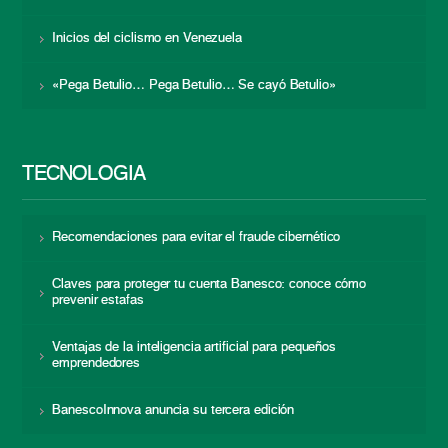
Inicios del ciclismo en Venezuela
«Pega Betulio… Pega Betulio… Se cayó Betulio»
TECNOLOGÍA
Recomendaciones para evitar el fraude cibernético
Claves para proteger tu cuenta Banesco: conoce cómo
prevenir estafas
Ventajas de la inteligencia artificial para pequeños
emprendedores
BanescoInnova anuncia su tercera edición