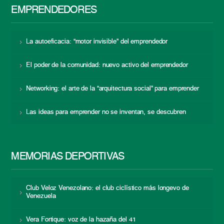
EMPRENDEDORES
La autoeficacia: “motor invisible” del emprendedor
El poder de la comunidad: nuevo activo del emprendedor
Networking: el arte de la “arquitectura social” para emprender
Las ideas para emprender no se inventan, se descubren
MEMORIAS DEPORTIVAS
Club Veloz Venezolano: el club ciclístico más longevo de
Venezuela
Vera Fortique: voz de la hazaña del 41