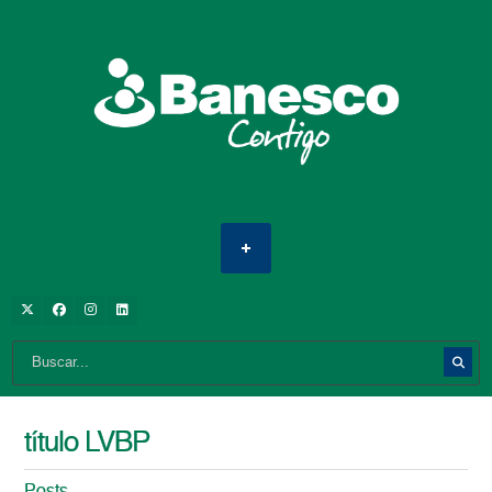
título LVBP