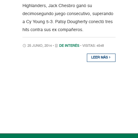
Highlanders, Jack Chesbro ganó su
decimosegundo juego consecutivo, superando
a Cy Young 5-3. Patsy Dougherty conectó tres
hits contra sus ex compañeros.
25 JUNIO, 2014 •
DE INTERÉS
• VISITAS: 4548
LEER MÁS