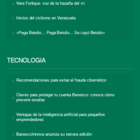
Vera Fortique: voz de la hazaña del 41
Inicios del ciclismo en Venezuela
«Pega Betulio… Pega Betulio… Se cayó Betulio»
TECNOLOGÍA
Recomendaciones para evitar el fraude cibernético
Claves para proteger tu cuenta Banesco: conoce cómo
prevenir estafas
Ventajas de la inteligencia artificial para pequeños
emprendedores
BanescoInnova anuncia su tercera edición