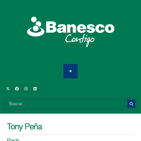
Tony Peña