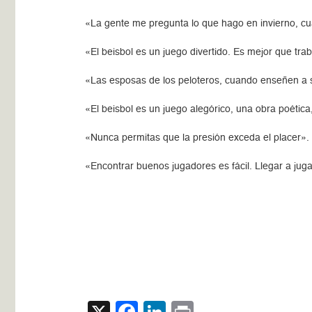
«La gente me pregunta lo que hago en invierno, cu
«El beisbol es un juego divertido. Es mejor que trab
«Las esposas de los peloteros, cuando enseñen a s
«El beisbol es un juego alegórico, una obra poética,
«Nunca permitas que la presión exceda el placer»
«Encontrar buenos jugadores es fácil. Llegar a juga
X
Facebook
LinkedIn
Print