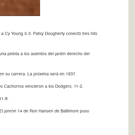
a Cy Young 5-3. Patsy Dougherty conectó tres hits
na pelota a los asientos del jardín derecho del
en su carrera. La próxima será en 1937.
os Cachorros vencieron a los Dodgers, 11-2.
11-8.
. El jonrón 14 de Ron Hansen de Baltimore puso