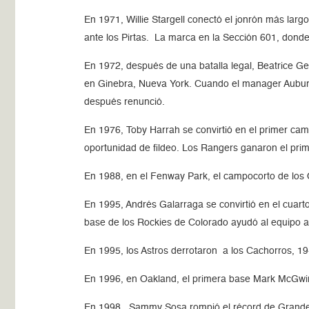
En 1971, Willie Stargell conectó el jonrón más largo
ante los Pirtas. La marca en la Sección 601, donde 
En 1972, después de una batalla legal, Beatrice Ge
en Ginebra, Nueva York. Cuando el manager Auburn 
después renunció.
En 1976, Toby Harrah se convirtió en el primer cam
oportunidad de fildeo. Los Rangers ganaron el prim
En 1988, en el Fenway Park, el campocorto de los O
En 1995, Andrés Galarraga se convirtió en el cuart
base de los Rockies de Colorado ayudó al equipo a
En 1995, los Astros derrotaron a los Cachorros, 19-
En 1996, en Oakland, el primera base Mark McGwire
En 1998, Sammy Sosa rompió el récord de Grandes