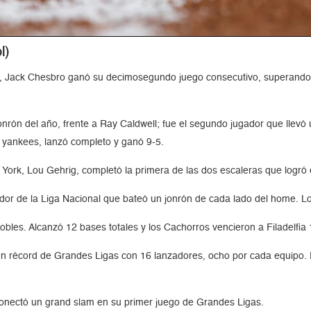
l)
s, Jack Chesbro ganó su decimosegundo juego consecutivo, superando 
rón del año, frente a Ray Caldwell; fue el segundo jugador que llevó u
 yankees, lanzó completo y ganó 9-5.
York, Lou Gehrig, completó la primera de las dos escaleras que logró 
ador de la Liga Nacional que bateó un jonrón de cada lado del home. L
les. Alcanzó 12 bases totales y los Cachorros vencieron a Filadelfia 
n un récord de Grandes Ligas con 16 lanzadores, ocho por cada equipo
conectó un grand slam en su primer juego de Grandes Ligas.