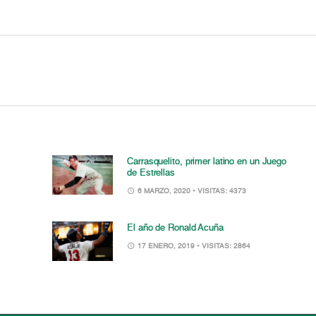
Carrasquelito, primer latino en un Juego
de Estrellas
6 MARZO, 2020
• VISITAS: 4373
El año de Ronald Acuña
17 ENERO, 2019
• VISITAS: 2864