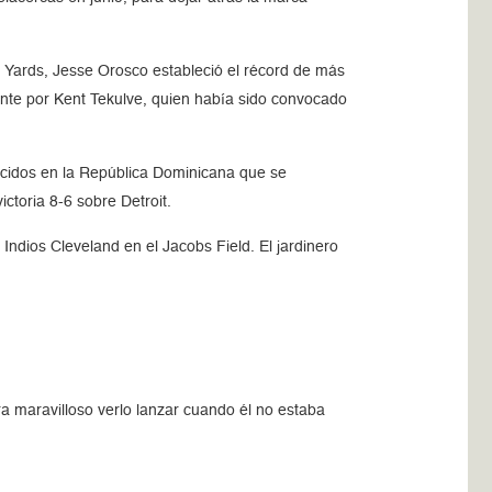
en Yards, Jesse Orosco estableció el récord de más
mente por Kent Tekulve, quien había sido convocado
acidos en la República Dominicana que se
ictoria 8-6 sobre Detroit.
 Indios Cleveland en el Jacobs Field. El jardinero
ra maravilloso verlo lanzar cuando él no estaba