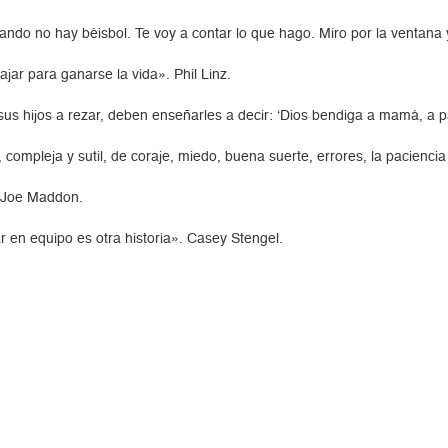
ando no hay béisbol. Te voy a contar lo que hago. Miro por la ventana
ajar para ganarse la vida». Phil Linz.
us hijos a rezar, deben enseñarles a decir: ‘Dios bendiga a mamá, a p
 compleja y sutil, de coraje, miedo, buena suerte, errores, la paciencia
. Joe Maddon.
r en equipo es otra historia». Casey Stengel.