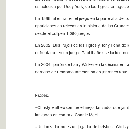
establecida por Rudy York, de los Tigres, en agost
En 1999, al entrar en el juego en la parte alta de
apariciones en relevos en la historia de las Grand
desde el bullpen 1.050 juegos.
En 2002, Luis Pujols de los Tigres y Tony Peña de
enfrentaron en un juego. Raúl Ibañez se lució con do
En 2004, jonrón de Larry Walker en la décima entrada
derecho de Colorado también bateó jonrones ante J
Frases:
«Christy Mathewson fue el mejor lanzador que jamás 
lanzando en contra». Connie Mack.
«Un lanzador no es un jugador de beisbol». Chris