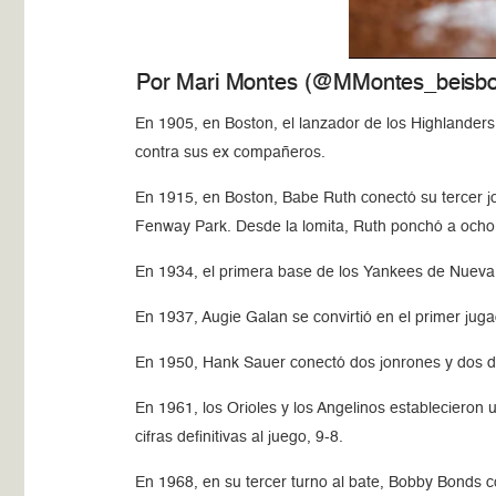
Por Mari Montes (@MMontes_beisbo
En 1905, en Boston, el lanzador de los Highlander
contra sus ex compañeros.
En 1915, en Boston, Babe Ruth conectó su tercer jon
Fenway Park. Desde la lomita, Ruth ponchó a ocho
En 1934, el primera base de los Yankees de Nueva 
En 1937, Augie Galan se convirtió en el primer jug
En 1950, Hank Sauer conectó dos jonrones y dos dob
En 1961, los Orioles y los Angelinos estableciero
cifras definitivas al juego, 9-8.
En 1968, en su tercer turno al bate, Bobby Bonds 