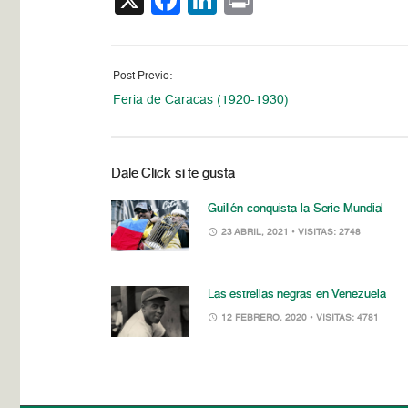
Post Previo:
Feria de Caracas (1920-1930)
Dale Click si te gusta
Guillén conquista la Serie Mundial
23 ABRIL, 2021
• VISITAS: 2748
Las estrellas negras en Venezuela
12 FEBRERO, 2020
• VISITAS: 4781