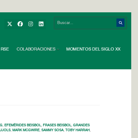
RSE
COLABORACIONES
MOMENTOS DEL SIGLO XX
NG
,
EFEMÉRIDES BEISBOL
,
FRASES BEISBOL
,
GRANDES
PUJOLS
,
MARK MCGWIRE
,
SAMMY SOSA
,
TOBY HARRAH
,