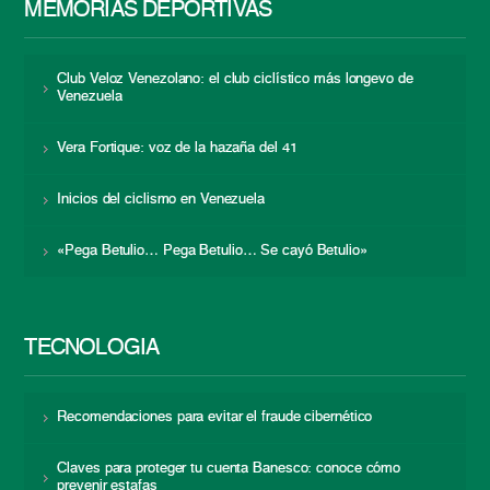
MEMORIAS DEPORTIVAS
Club Veloz Venezolano: el club ciclístico más longevo de
Venezuela
Vera Fortique: voz de la hazaña del 41
Inicios del ciclismo en Venezuela
«Pega Betulio… Pega Betulio… Se cayó Betulio»
TECNOLOGÍA
Recomendaciones para evitar el fraude cibernético
Claves para proteger tu cuenta Banesco: conoce cómo
prevenir estafas